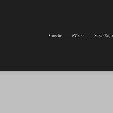
Startseite
WG's
Mieter-Supp