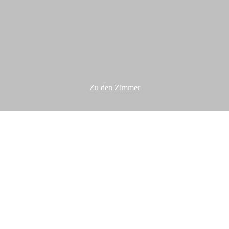
Zu den Zimmer
Aktuell freie Zimmer