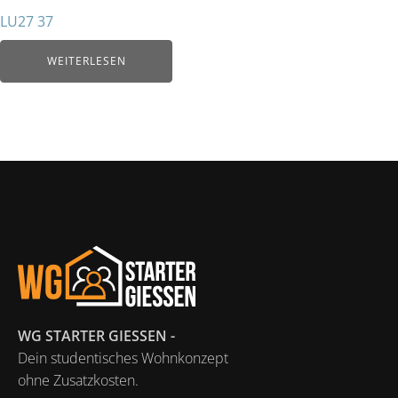
LU27 37
WEITERLESEN
WG STARTER GIESSEN -
Dein studentisches Wohnkonzept
ohne Zusatzkosten.