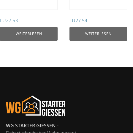
LU27 53
LU27 54
WEITERLESEN
WEITERLESEN
WG STARTER GIESSEN -
Dein studentisches Wohnkonzept