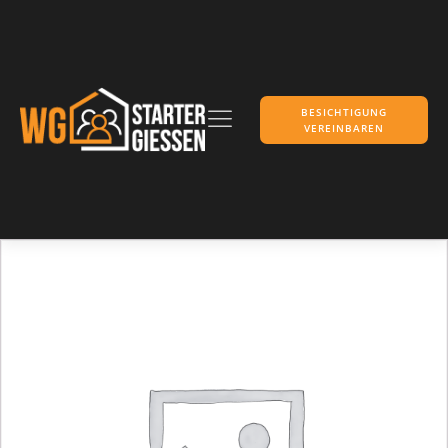
BESICHTIGUNG
VEREINBAREN