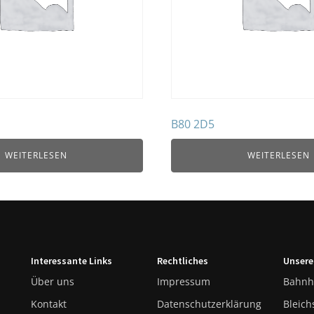
B80 2D5
WEITERLESEN
WEITERLESEN
Interessante Links
Rechtliches
Unsere
Über uns
Impressum
Bahnh
Kontakt
Datenschutzerklärung
Bleich