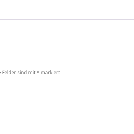
e Felder sind mit
*
markiert