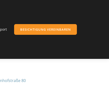
port
BESICHTIGUNG VEREINBAREN
nhofstraße 80