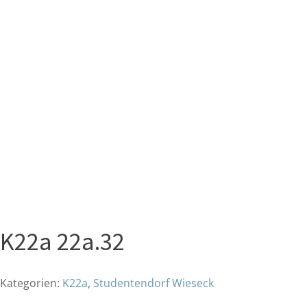
K22a 22a.32
Kategorien:
K22a
,
Studentendorf Wieseck