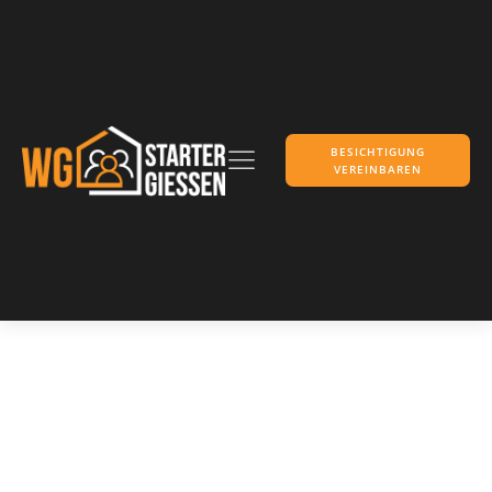
BESICHTIGUNG
VEREINBAREN