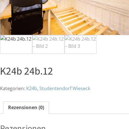
K24b 24b.12
Kategorien:
K24b
,
Studentendorf Wieseck
Rezensionen (0)
Rezensionen