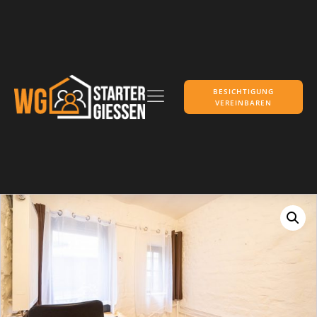
BESICHTIGUNG
VEREINBAREN