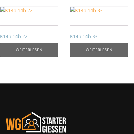
K14b 14b.22
K14b 14b.33
WEITERLESEN
WEITERLESEN