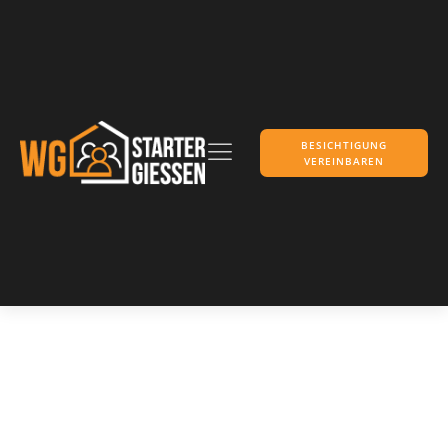
BESICHTIGUNG
VEREINBAREN