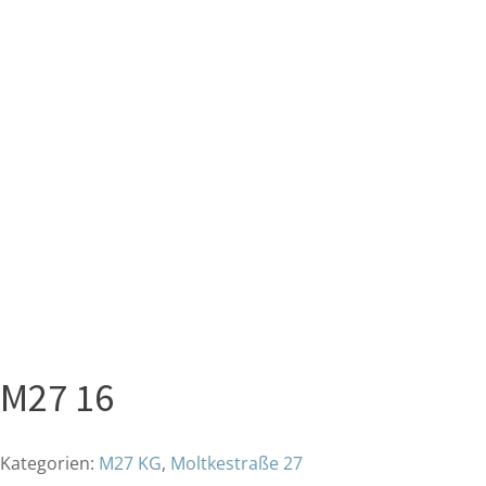
M27 16
Kategorien:
M27 KG
,
Moltkestraße 27