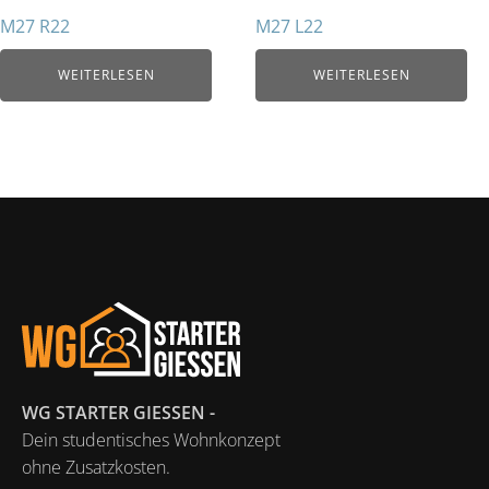
M27 R22
M27 L22
WEITERLESEN
WEITERLESEN
WG STARTER GIESSEN -
Dein studentisches Wohnkonzept
ohne Zusatzkosten.