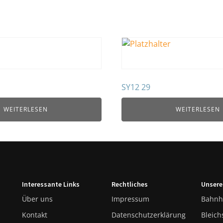
SY12 29
WEITERLESEN
WEITERLESEN
Interessante Links
Rechtliches
Unsere
Über uns
Impressum
Bahnh
Kontakt
Datenschutzerklärung
Bleich