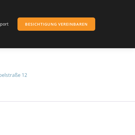
port
BESICHTIGUNG VEREINBAREN
belstraße 12