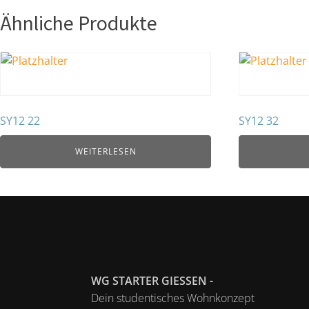
Ähnliche Produkte
SY12 22
SY12 32
WEITERLESEN
WG STARTER GIESSEN -
Dein studentisches Wohnkonzept