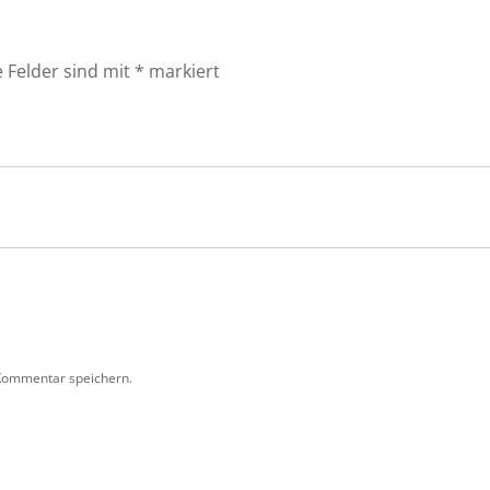
e Felder sind mit
*
markiert
Kommentar speichern.