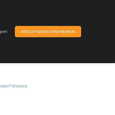
port
BESICHTIGUNG VEREINBAREN
ndorf Wieseck