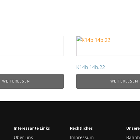
K14b 14b.22
WEITERLESEN
WEITERLESEN
Interessante Links
Rechtliches
Unsere
Über uns
Impressum
Bahnh