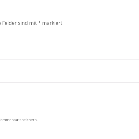
e Felder sind mit
*
markiert
Kommentar speichern.