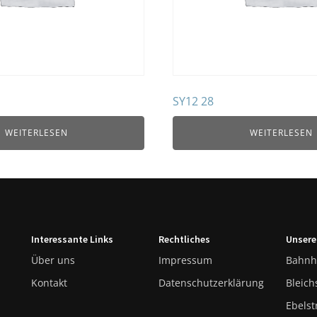
SY12 28
WEITERLESEN
WEITERLESEN
Interessante Links
Rechtliches
Unsere
Über uns
Impressum
Bahnh
Kontakt
Datenschutzerklärung
Bleich
Ebelst