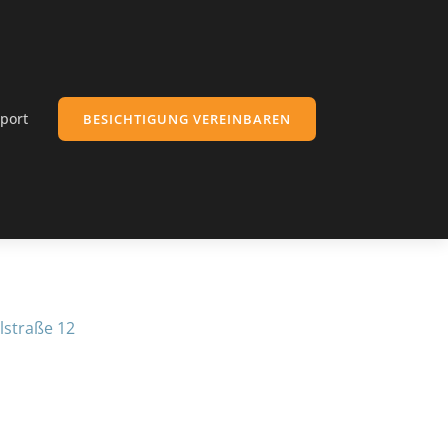
port
BESICHTIGUNG VEREINBAREN
lstraße 12