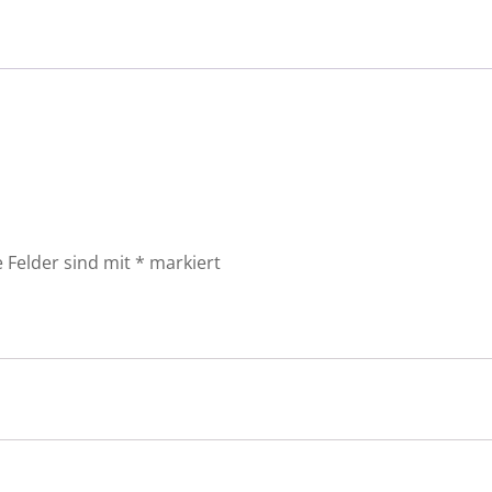
e Felder sind mit
*
markiert